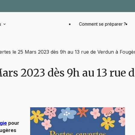
s
Comment se préparer ?
rtes le 25 Mars 2023 dès 9h au 13 rue de Verdun à Fougè
Mars 2023 dès 9h au 13 rue 
gie
pour
ougères