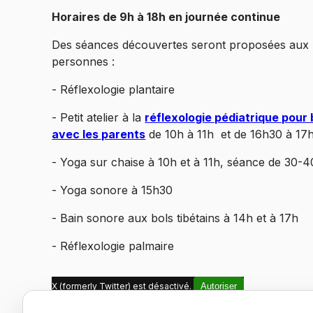
Horaires de 9h à 18h en journée continue
Des séances découvertes seront proposées aux
personnes :
- Réflexologie plantaire
- Petit atelier à la
réflexologie pédiatrique pour
avec les parents
de 10h à 11h et de 16h30 à 17
- Yoga sur chaise à 10h et à 11h, séance de 30-
- Yoga sonore à 15h30
- Bain sonore aux bols tibétains à 14h et à 17h
- Réflexologie palmaire
X (formerly Twitter) est désactivé.
Autoriser
Facebook est désactivé.
Autoriser