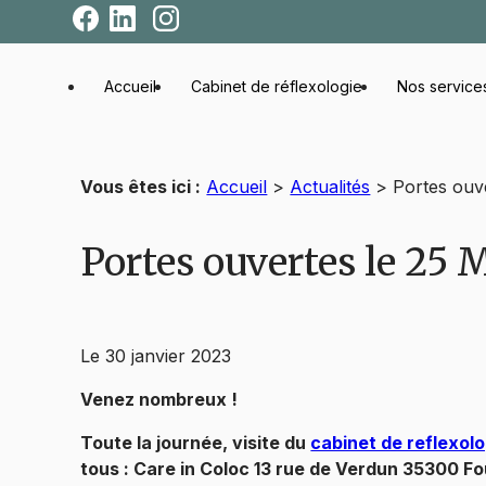
Panneau de gestion des cookies
Accueil
Cabinet de réflexologie
Nos service
Vous êtes ici :
Accueil
>
Actualités
> Portes ouve
Portes ouvertes le 25 
Le
30 janvier 2023
Venez nombreux !
Toute la journée, visite du
cabinet de reflexolo
tous : Care in Coloc 13 rue de Verdun 35300 F