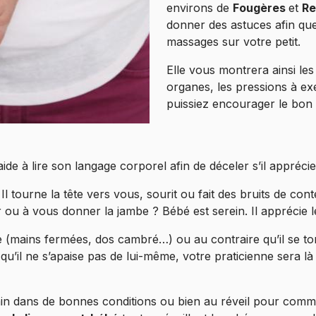
environs de
Fougères
et
Re
donner des astuces afin qu
massages sur votre petit.
Elle vous montrera ainsi les
organes, les pressions à ex
puissiez encourager le bon 
ide à lire son langage corporel afin de déceler s’il appréc
 tourne la tête vers vous, sourit ou fait des bruits de cont
u à vous donner la jambe ? Bébé est serein. Il apprécie le
pe (mains fermées, dos cambré…) ou au contraire qu’il se torti
z qu’il ne s’apaise pas de lui-même, votre praticienne sera l
bain dans de bonnes conditions ou bien au réveil pour comm