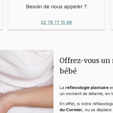
Besoin de nous appeler ?
02 78 77 15 98
Offrez-vous un
bébé
La
r
éflexologie plantaire
e
un moment de détente, en t
En effet, si votre réflexolo
du-Cormier
, ou se déplace 