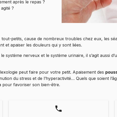
ement après le repas ?
 agité ?
des tout-petits, cause de nombreux troubles chez eux, les 
nt et apaiser les douleurs qui y sont liées.
le système nerveux et le système urinaire, il s’agit aussi d
éflexologie peut faire pour votre petit. Apaisement des
pouss
inution du stress et de l’hyperactivité… Quels que soient l’â
là pour favoriser son bien-être.
phone