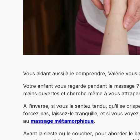
Vous aidant aussi à le comprendre, Valérie vous a
Votre enfant vous regarde pendant le massage ? Il
mains ouvertes et cherche même à vous attraper o
A l’inverse, si vous le sentez tendu, qu’il se cris
forcez pas, laissez-le tranquille, et si vous voye
au
massage métamorphique
.
Avant la sieste ou le coucher, pour aborder le 