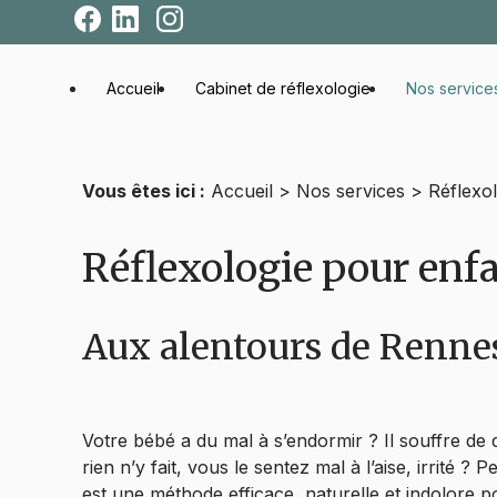
Panneau de gestion des cookies
Accueil
Cabinet de réflexologie
Nos service
Vous êtes ici :
Accueil
>
Nos services
> Réflexol
Réflexologie pour enf
Aux alentours de Rennes,
Votre bébé a du mal à s’endormir ? Il souffre de
rien n’y fait, vous le sentez mal à l’aise, irrité 
est une méthode efficace, naturelle et indolore p