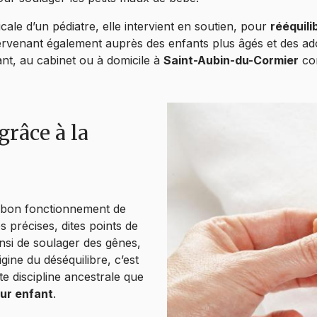
cale d’un pédiatre, elle intervient en soutien, pour
rééquili
rvenant également auprès des enfants plus âgés et des ad
ant, au cabinet ou à domicile à
Saint-Aubin-du-Cormier
co
grâce à la
le bon fonctionnement de
 précises, dites points de
insi de soulager des gênes,
gine du déséquilibre, c’est
te discipline ancestrale que
our enfant
.