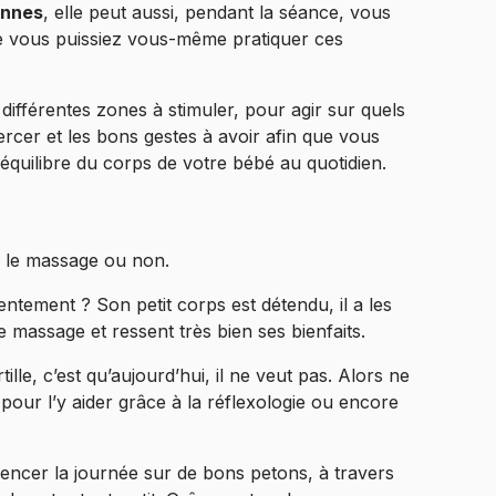
nnes
, elle peut aussi, pendant la séance, vous
e vous puissiez vous-même pratiquer ces
 différentes zones à stimuler, pour agir sur quels
ercer et les bons gestes à avoir afin que vous
équilibre du corps de votre bébé au quotidien.
ie le massage ou non.
entement ? Son petit corps est détendu, il a les
 massage et ressent très bien ses bienfaits.
lle, c’est qu’aujourd’hui, il ne veut pas. Alors ne
à pour l’y aider grâce à la réflexologie ou encore
encer la journée sur de bons petons, à travers