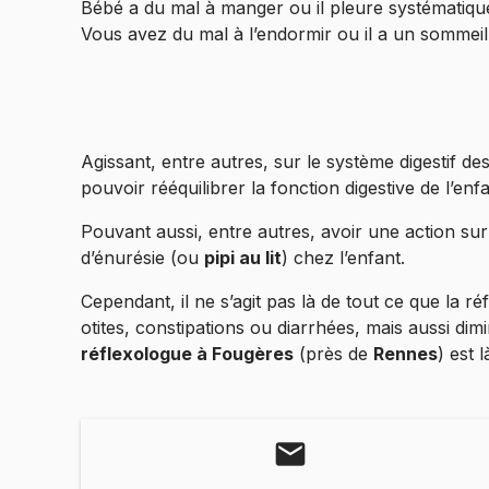
Bébé a du mal à manger ou il pleure systématiqu
Vous avez du mal à l’endormir ou il a un sommeil
Agissant, entre autres, sur le système digestif 
pouvoir rééquilibrer la fonction digestive de l’enfa
Pouvant aussi, entre autres, avoir une action sur 
d’énurésie (ou
pipi au lit
) chez l’enfant.
Cependant, il ne s’agit pas là de tout ce que la r
otites, constipations ou diarrhées, mais aussi dim
réflexologue à Fougères
(près de
Rennes
) est 
mail