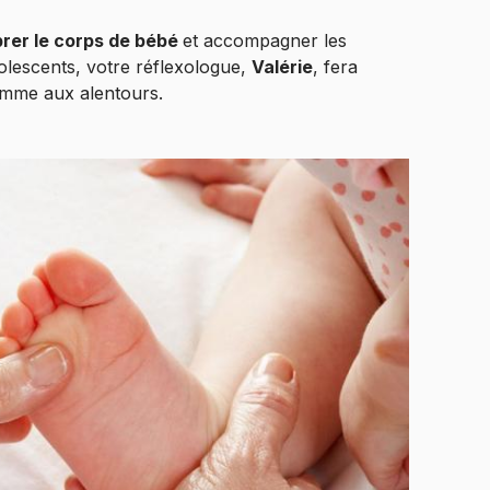
brer le corps de bébé
et accompagner les
olescents, votre réflexologue,
Valérie
, fera
mme aux alentours.