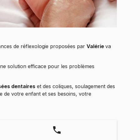
séances de réflexologie proposées par
Valérie
va
’une solution efficace pour les problèmes
ées dentaires
et des coliques, soulagement des
ge de votre enfant et ses besoins, votre
phone