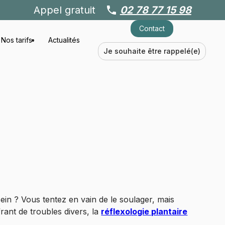
Appel gratuit
phone
02 78 77 15 98
Contact
Nos tarifs
Actualités
Je souhaite être rappelé(e)
ein ? Vous tentez en vain de le soulager, mais
frant de troubles divers, la
réflexologie plantaire